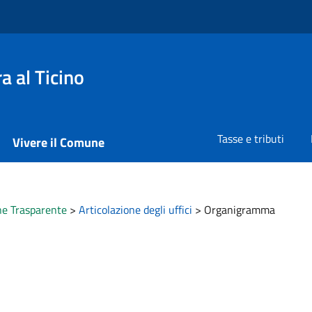
 al Ticino
Tasse e tributi
Vivere il Comune
e Trasparente
>
Articolazione degli uffici
>
Organigramma