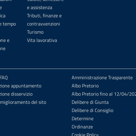
e
e assistenza
ica
Tributi, finanze e
 e tempo
contravvenzioni
Turismo
one e
Vita lavorativa
one
 FAQ
Amministrazione Trasparente
zione appuntamento
Albo Pretorio
ione disservizio
Albo Pretorio fino al 12/04/20
 miglioramento del sito
Delibere di Giunta
Delibere di Consiglio
Determine
Ordinanze
Cookie Policy