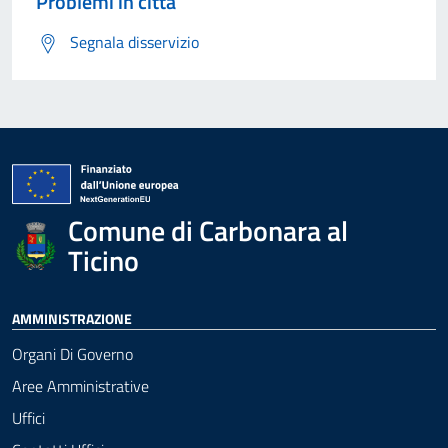
Problemi in città
Segnala disservizio
Comune di Carbonara al
Ticino
AMMINISTRAZIONE
Organi Di Governo
Aree Amministrative
Uffici