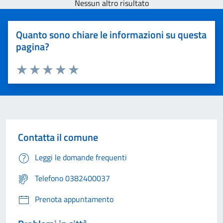
Nessun altro risultato
Quanto sono chiare le informazioni su questa
pagina?
Valuta 1 stelle su 5
Valuta 2 stelle su 5
Valuta 3 stelle su 5
Valuta 4 stelle su 5
Valuta 5 stelle su 5
Contatta il comune
Leggi le domande frequenti
Telefono 0382400037
Prenota appuntamento