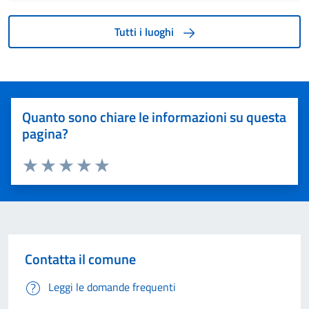
Tutti i luoghi
Quanto sono chiare le informazioni su questa
pagina?
Valuta 1 stelle su 5
Valuta 2 stelle su 5
Valuta 3 stelle su 5
Valuta 4 stelle su 5
Valuta 5 stelle su 5
Contatta il comune
Leggi le domande frequenti