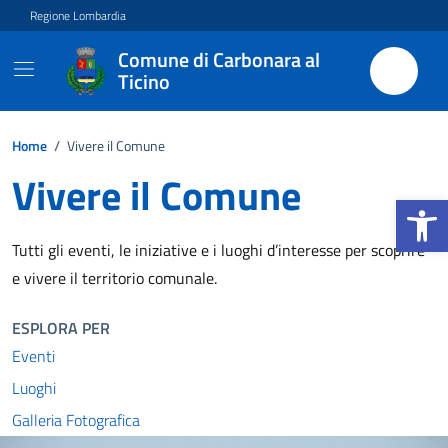
Vai ai contenuti
Vai al footer
Regione Lombardia
Comune di Carbonara al
Ticino
Home
/
Vivere il Comune
Vivere il Comune
Apri la b
Tutti gli eventi, le iniziative e i luoghi d’interesse per scoprire
e vivere il territorio comunale.
ESPLORA PER
Eventi
Luoghi
Galleria Fotografica