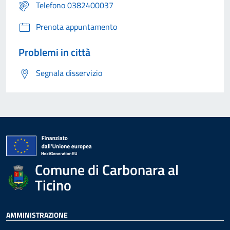
Telefono 0382400037
Prenota appuntamento
Problemi in città
Segnala disservizio
Comune di Carbonara al
Ticino
AMMINISTRAZIONE