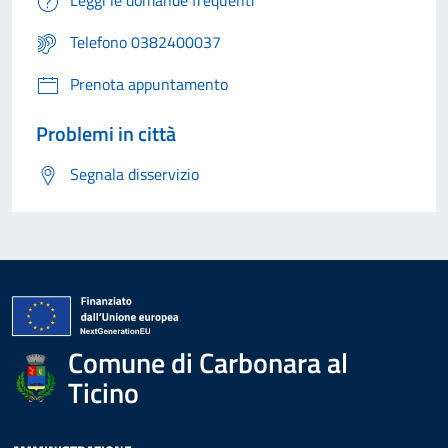
Telefono 0382400037
Prenota appuntamento
Problemi in città
Segnala disservizio
Comune di Carbonara al
Ticino