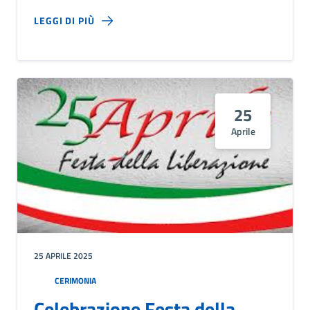
LEGGI DI PIÙ
25
Aprile
25 APRILE 2025
CERIMONIA
Celebrazione Festa della