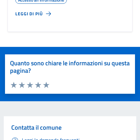
LEGGI DI PIÙ
Quanto sono chiare le informazioni su questa
pagina?
Valuta 1 stelle su 5
Valuta 2 stelle su 5
Valuta 3 stelle su 5
Valuta 4 stelle su 5
Valuta 5 stelle su 5
Contatta il comune
Leggi le domande frequenti