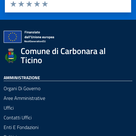
Valuta 1 stelle su 5
Valuta 2 stelle su 5
Valuta 3 stelle su 5
Valuta 4 stelle su 5
Valuta 5 stelle su 5
Comune di Carbonara al
Ticino
AMMINISTRAZIONE
Organi Di Governo
Aree Amministrative
Uffici
Contatti Uffici
Enti E Fondazioni