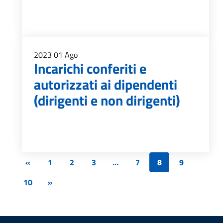
2023
01
Ago
Incarichi conferiti e
autorizzati ai dipendenti
(dirigenti e non dirigenti)
«
1
2
3
…
7
8
9
10
»