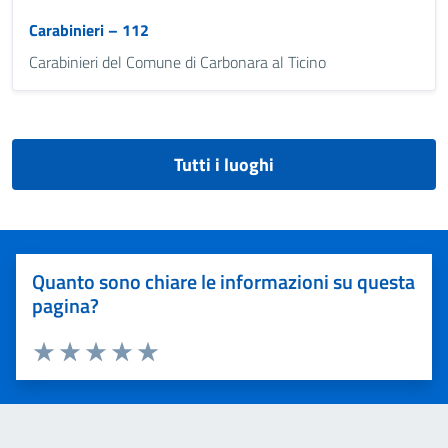
Carabinieri – 112
Carabinieri del Comune di Carbonara al Ticino
Tutti i luoghi
Quanto sono chiare le informazioni su questa
pagina?
Valuta 1 stelle su 5
Valuta 2 stelle su 5
Valuta 3 stelle su 5
Valuta 4 stelle su 5
Valuta 5 stelle su 5