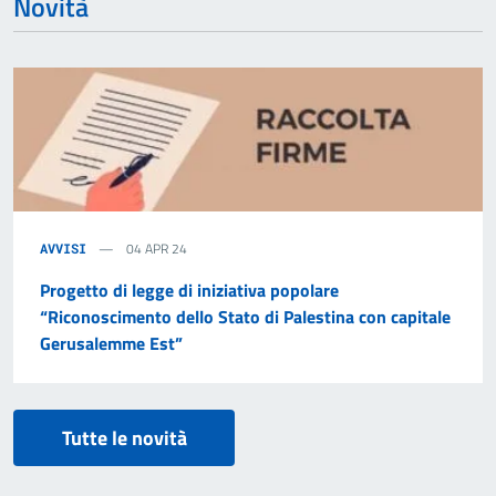
Novità
04 APR 24
AVVISI
Progetto di legge di iniziativa popolare
“Riconoscimento dello Stato di Palestina con capitale
Gerusalemme Est”
Tutte le novità