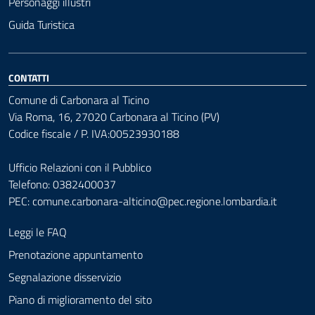
Personaggi illustri
Guida Turistica
CONTATTI
Comune di Carbonara al Ticino
Via Roma, 16, 27020 Carbonara al Ticino (PV)
Codice fiscale / P. IVA:00523930188
Ufficio Relazioni con il Pubblico
Telefono: 0382400037
PEC:
comune.carbonara-alticino@pec.regione.lombardia.it
Leggi le FAQ
Prenotazione appuntamento
Segnalazione disservizio
Piano di miglioramento del sito