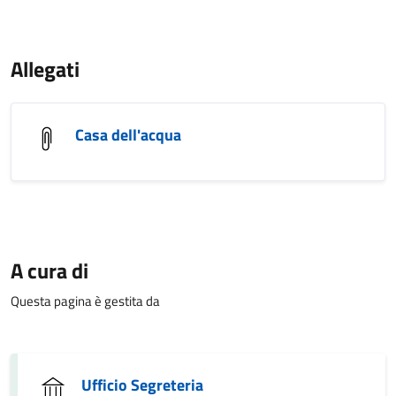
Allegati
Casa dell'acqua
A cura di
Questa pagina è gestita da
Ufficio Segreteria