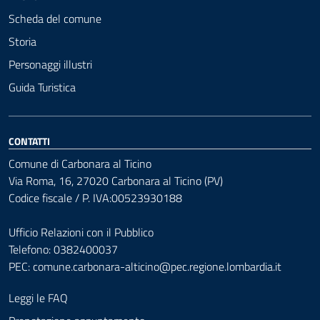
Scheda del comune
Storia
Personaggi illustri
Guida Turistica
CONTATTI
Comune di Carbonara al Ticino
Via Roma, 16, 27020 Carbonara al Ticino (PV)
Codice fiscale / P. IVA:00523930188
Ufficio Relazioni con il Pubblico
Telefono: 0382400037
PEC:
comune.carbonara-alticino@pec.regione.lombardia.it
Leggi le FAQ