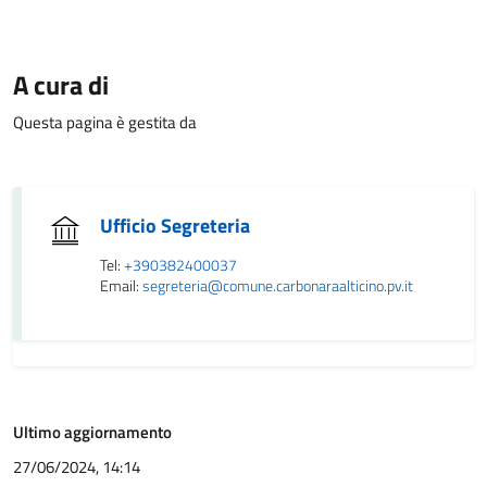
A cura di
Questa pagina è gestita da
Ufficio Segreteria
Tel:
+390382400037
Email:
segreteria@comune.carbonaraalticino.pv.it
Ultimo aggiornamento
27/06/2024, 14:14