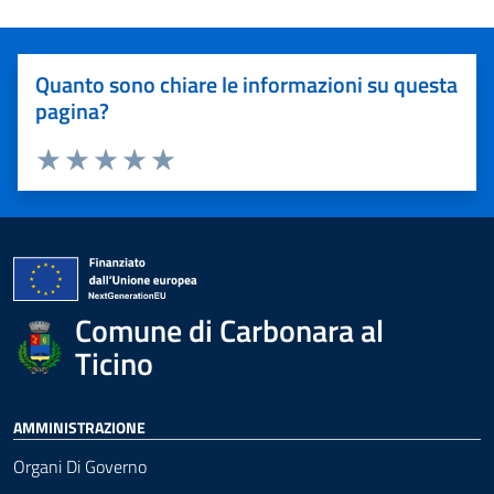
Quanto sono chiare le informazioni su questa
pagina?
Valuta 1 stelle su 5
Valuta 2 stelle su 5
Valuta 3 stelle su 5
Valuta 4 stelle su 5
Valuta 5 stelle su 5
Comune di Carbonara al
Ticino
AMMINISTRAZIONE
Organi Di Governo