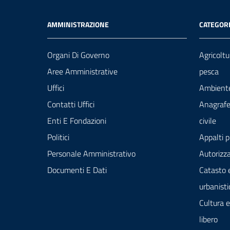
AMMINISTRAZIONE
CATEGORI
Organi Di Governo
Agricoltu
Aree Amministrative
pesca
Uffici
Ambient
Contatti Uffici
Anagrafe
Enti E Fondazioni
civile
Politici
Appalti p
Personale Amministrativo
Autorizza
Documenti E Dati
Catasto 
urbanisti
Cultura 
libero