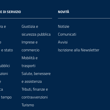
E DI SERVIZIO
NOVITÀ
ra e
Giustizia e
Notizie
sicurezza pubblica
Comunicati
e
Imprese e
Avvisi
 e stato
commercio
Iscrizione alla Newsletter
Mobilità e
ubblici
trasporti
zioni
Salute, benessere
e
e assistenza
ca
Tributi, finanze e
e tempo
contravvenzioni
Turismo