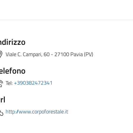
ndirizzo
Viale C. Campari, 60 - 27100 Pavia (PV)
elefono
Tel:
+390382472341
rl
http://www.corpoforestale.it