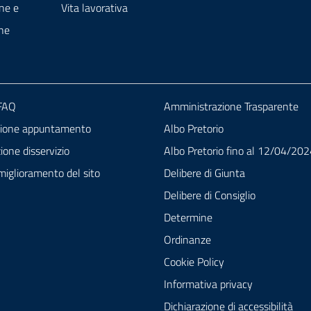
ne e
Vita lavorativa
ne
 FAQ
Amministrazione Trasparente
zione appuntamento
Albo Pretorio
one disservizio
Albo Pretorio fino al 12/04/20
miglioramento del sito
Delibere di Giunta
Delibere di Consiglio
Determine
Ordinanze
Cookie Policy
Informativa privacy
Dichiarazione di accessibilità