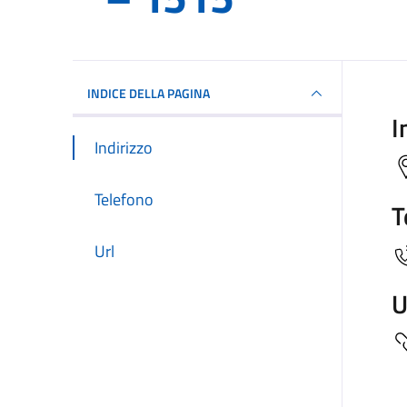
INDICE DELLA PAGINA
I
Indirizzo
Telefono
T
Url
U