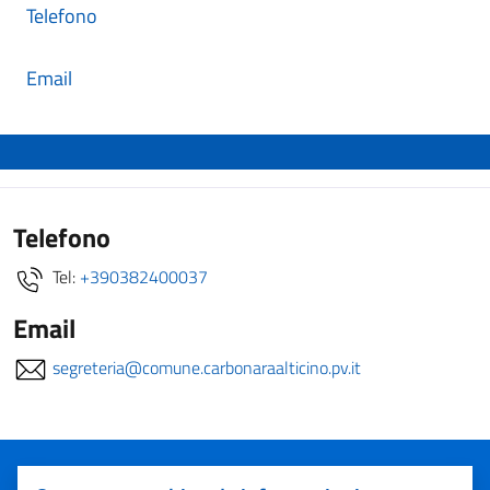
Telefono
Email
Telefono
Tel:
+390382400037
Email
segreteria@comune.carbonaraalticino.pv.it