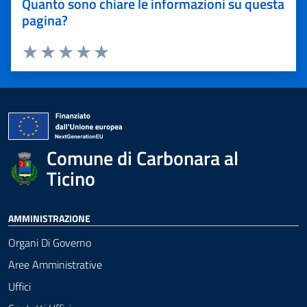
Quanto sono chiare le informazioni su questa
pagina?
Valuta 1 stelle su 5
Valuta 2 stelle su 5
Valuta 3 stelle su 5
Valuta 4 stelle su 5
Valuta 5 stelle su 5
Comune di Carbonara al
Ticino
AMMINISTRAZIONE
Organi Di Governo
Aree Amministrative
Uffici