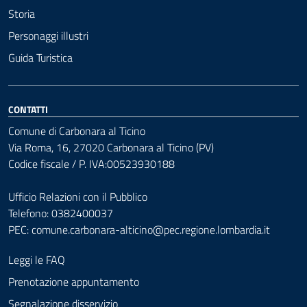
Storia
Personaggi illustri
Guida Turistica
CONTATTI
Comune di Carbonara al Ticino
Via Roma, 16, 27020 Carbonara al Ticino (PV)
Codice fiscale / P. IVA:00523930188
Ufficio Relazioni con il Pubblico
Telefono: 0382400037
PEC:
comune.carbonara-alticino@pec.regione.lombardia.it
Leggi le FAQ
Prenotazione appuntamento
Segnalazione disservizio