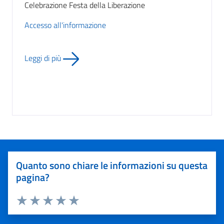
Celebrazione Festa della Liberazione
Accesso all'informazione
Leggi di più
Quanto sono chiare le informazioni su questa
pagina?
Valuta 1 stelle su 5
Valuta 2 stelle su 5
Valuta 3 stelle su 5
Valuta 4 stelle su 5
Valuta 5 stelle su 5