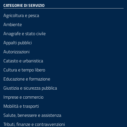
CATEGORIE DI SERVIZIO
Agricoltura e pesca
Ambiente
Anagrafe e stato civile
Appalti pubblici
Autorizzazioni
Catasto e urbanistica
Cultura e tempo libero
Educazione e formazione
Giustizia e sicurezza pubblica
Imprese e commercio
Mobilità e trasporti
Salute, benessere e assistenza
Tributi, finanze e contravvenzioni