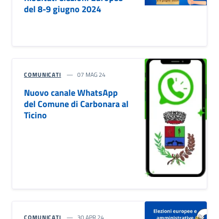
del 8-9 giugno 2024
COMUNICATI
07 MAG 24
Nuovo canale WhatsApp
del Comune di Carbonara al
Ticino
COMUNICATI
30 APR 24