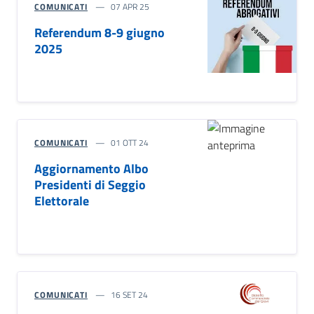
COMUNICATI
07 APR 25
Referendum 8-9 giugno
2025
COMUNICATI
01 OTT 24
Aggiornamento Albo
Presidenti di Seggio
Elettorale
COMUNICATI
16 SET 24