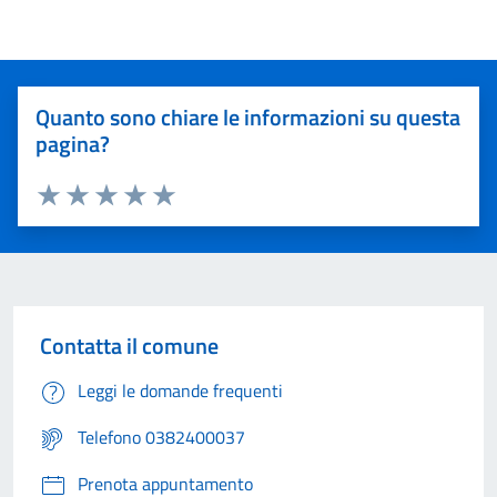
Quanto sono chiare le informazioni su questa
pagina?
Valuta 1 stelle su 5
Valuta 2 stelle su 5
Valuta 3 stelle su 5
Valuta 4 stelle su 5
Valuta 5 stelle su 5
Contatta il comune
Leggi le domande frequenti
Telefono 0382400037
Prenota appuntamento