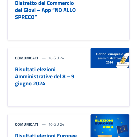
Distretto del Commercio
dei Giovi – App “NO ALLO
SPRECO”
COMUNICATI
10 GIU 24
Risultati elezioni
Amministrative del 8 – 9
giugno 2024
COMUNICATI
10 GIU 24
Risultati elezioni Europee