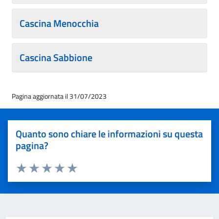
Cascina Menocchia
Cascina Sabbione
Pagina aggiornata il 31/07/2023
Quanto sono chiare le informazioni su questa
pagina?
Valuta 1 stelle su 5
Valuta 2 stelle su 5
Valuta 3 stelle su 5
Valuta 4 stelle su 5
Valuta 5 stelle su 5