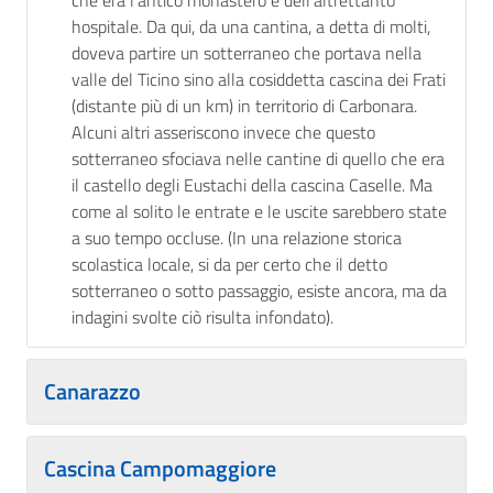
che era l'antico monastero e dell'altrettanto
hospitale. Da qui, da una cantina, a detta di molti,
doveva partire un sotterraneo che portava nella
valle del Ticino sino alla cosiddetta cascina dei Frati
(distante più di un km) in territorio di Carbonara.
Alcuni altri asseriscono invece che questo
sotterraneo sfociava nelle cantine di quello che era
il castello degli Eustachi della cascina Caselle. Ma
come al solito le entrate e le uscite sarebbero state
a suo tempo occluse. (In una relazione storica
scolastica locale, si da per certo che il detto
sotterraneo o sotto passaggio, esiste ancora, ma da
indagini svolte ciò risulta infondato).
Canarazzo
Cascina Campomaggiore