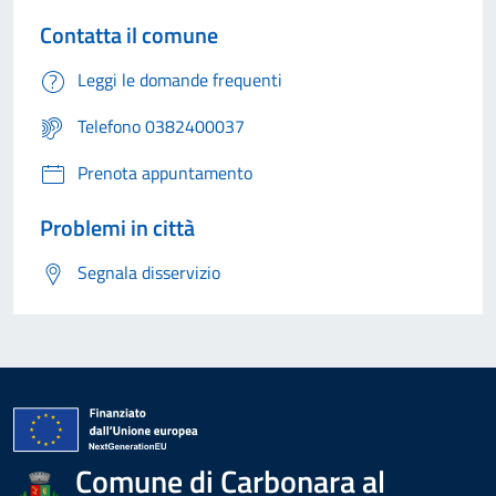
Contatta il comune
Leggi le domande frequenti
Telefono 0382400037
Prenota appuntamento
Problemi in città
Segnala disservizio
Comune di Carbonara al