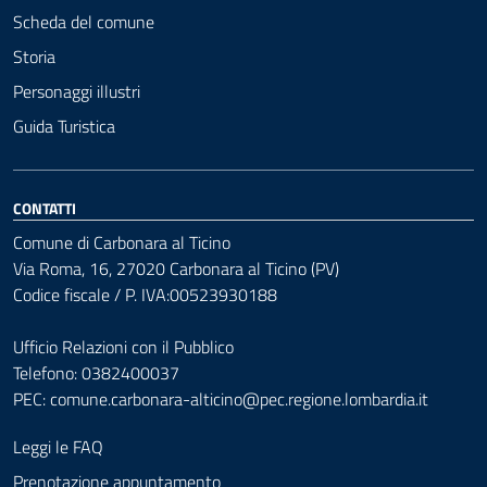
Scheda del comune
Storia
Personaggi illustri
Guida Turistica
CONTATTI
Comune di Carbonara al Ticino
Via Roma, 16, 27020 Carbonara al Ticino (PV)
Codice fiscale / P. IVA:00523930188
Ufficio Relazioni con il Pubblico
Telefono: 0382400037
PEC:
comune.carbonara-alticino@pec.regione.lombardia.it
Leggi le FAQ
Prenotazione appuntamento