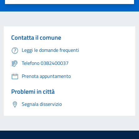
Valuta 1 stelle su 5
Valuta 2 stelle su 5
Valuta 3 stelle su 5
Valuta 4 stelle su 5
Valuta 5 stelle su 5
Contatta il comune
Leggi le domande frequenti
Telefono 0382400037
Prenota appuntamento
Problemi in città
Segnala disservizio