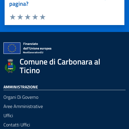
pagina?
Valuta 1 stelle su 5
Valuta 2 stelle su 5
Valuta 3 stelle su 5
Valuta 4 stelle su 5
Valuta 5 stelle su 5
Comune di Carbonara al
Ticino
AMMINISTRAZIONE
Organi Di Governo
Aree Amministrative
Uffici
Contatti Uffici