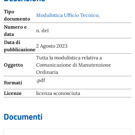
Tipo
Modulistica Ufficio Tecnico
,
documento
Numero e
n. del
data
Data di
2 Agosto 2023
pubblicazione
Tutta la modulistica relativa a
Oggetto
Comunicazione di Manutenzione
Ordinaria
.pdf
Formati
Licenze
licenza sconosciuta
Documenti