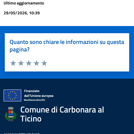
Ultimo aggiornamento
29/05/2026, 10:39
Quanto sono chiare le informazioni su questa
pagina?
Valuta 1 stelle su 5
Valuta 2 stelle su 5
Valuta 3 stelle su 5
Valuta 4 stelle su 5
Valuta 5 stelle su 5
Comune di Carbonara al
Ticino