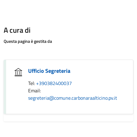
A cura di
Questa pagina è gestita da
Ufficio Segreteria
Tel:
+390382400037
Email:
segreteria@comune.carbonaraalticino.pv.it