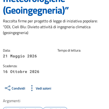
(Geoingegneria)”
Dettagli della notizia
Raccolta firme per progetto di legge di iniziativa popolare:
"DDL Cieli Blu: Divieto attività di ingegneria climatica
(geoingegneria)
Data:
Tempo di lettura:
21 Maggio 2026
Scadenza:
16 Ottobre 2026
Condividi
Vedi azioni
Argomenti